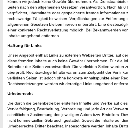
können wir jedoch keine Gewähr übernehmen. Als Diensteanbieter 
Seiten nach den allgemeinen Gesetzen verantwortlich. Nach §§ 8 b
verpflichtet, übermittelte oder gespeicherte fremde Informatione
rechtswidrige Tätigkeit hinweisen. Verpflichtungen zur Entfernun
allgemeinen Gesetzen bleiben hiervon unberührt. Eine diesbezügli
einer konkreten Rechtsverletzung möglich. Bei Bekanntwerden vo
Inhalte umgehend entfernen.
Haftung für Links
Unser Angebot enthält Links zu externen Webseiten Dritter, auf der
diese fremden Inhalte auch keine Gewähr übernehmen. Für die Inhalt
Betreiber der Seiten verantwortlich. Die verlinkten Seiten wurden
überprüft. Rechtswidrige Inhalte waren zum Zeitpunkt der Verlinkun
verlinkten Seiten ist jedoch ohne konkrete Anhaltspunkte einer R
Rechtsverletzungen werden wir derartige Links umgehend entfern
Urheberrecht
Die durch die Seitenbetreiber erstellten Inhalte und Werke auf di
Vervielfältigung, Bearbeitung, Verbreitung und jede Art der Verw
schriftlichen Zustimmung des jeweiligen Autors bzw. Erstellers. Do
nicht kommerziellen Gebrauch gestattet. Soweit die Inhalte auf die
Urheberrechte Dritter beachtet. Insbesondere werden Inhalte Dritte