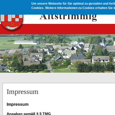
Direkt zum Inhalt
Um unsere Webseite für Sie optimal zu gestalten und for
Cookies.
Weitere Informationen zu Cookies erhalten Sie 
Impressum
Impressum
Angaben gemäß § 5 TMG