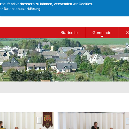
ortlaufend verbessern zu können, verwenden wir Cookies.
rer Datenschutzerklärung
Startseite
Gemeinde
S