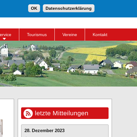
Suche
OK
Datenschutzerklärung
Suchformular
ervice
Tourismus
Vereine
Kontakt
letzte Mitteilungen
28. Dezember 2023