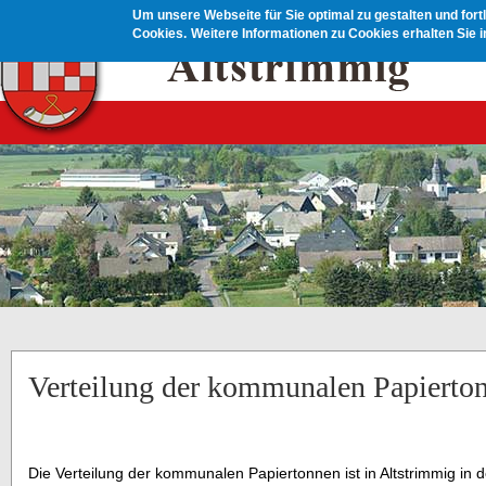
Direkt zum Inhalt
Um unsere Webseite für Sie optimal zu gestalten und for
Cookies.
Weitere Informationen zu Cookies erhalten Sie 
Verteilung der kommunalen Papierto
Die Verteilung der kommunalen Papiertonnen ist in Altstrimmig in