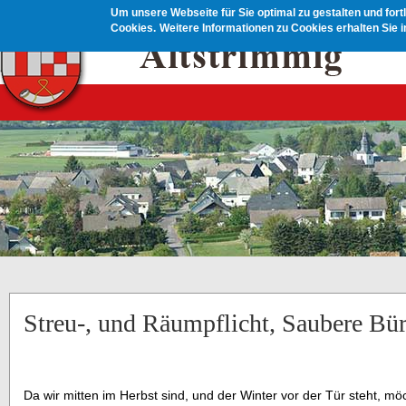
Direkt zum Inhalt
Um unsere Webseite für Sie optimal zu gestalten und for
Cookies.
Weitere Informationen zu Cookies erhalten Sie 
Streu-, und Räumpflicht, Saubere Bür
Da wir mitten im Herbst sind, und der Winter vor der Tür steht, möc