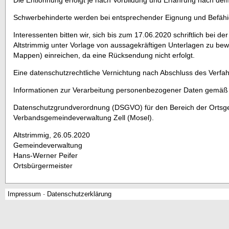
Die Entlohnung erfolgt je nach Vorbildung und Erfahrung nach dem 
Schwerbehinderte werden bei entsprechender Eignung und Befähig
Interessenten bitten wir, sich bis zum 17.06.2020 schriftlich bei 
Altstrimmig unter Vorlage von aussagekräftigen Unterlagen zu be
Mappen) einreichen, da eine Rücksendung nicht erfolgt.
Eine datenschutzrechtliche Vernichtung nach Abschluss des Verfahr
Informationen zur Verarbeitung personenbezogener Daten gemäß
Datenschutzgrundverordnung (DSGVO) für den Bereich der Ortsge
Verbandsgemeindeverwaltung Zell (Mosel).
Altstrimmig, 26.05.2020
Gemeindeverwaltung
Hans-Werner Peifer
Ortsbürgermeister
Impressum
-
Datenschutzerklärung