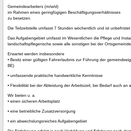
Gemeindearbeiters (m/w/d)
im Rahmen eines geringfügigen Beschäftigungsverhältnisses
zu besetzen.
Die Teilzeitstelle umfasst 7 Stunden wöchentlich und ist unbefriste
Das Aufgabengebiet umfasst im Wesentlichen die Pflege und Inst
landschaftspflegerische sowie alle sonstigen bei der Ortsgemeinde 
Erwartet werden insbesondere
• Besitz einer gültigen Fahrerlaubnis zur Führung der gemeindee
BE)
• umfassende praktische handwerkliche Kenntnisse
• Flexibilität bei der Ableistung der Arbeitszeit, bei Bedarf auch a
Wir bieten u. a.
• einen sicheren Arbeitsplatz
• eine betriebliche Zusatzversorgung
• ein abwechslungsreiches Aufgabengebiet