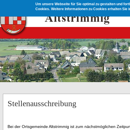
Direkt zum Inhalt
Um unsere Webseite für Sie optimal zu gestalten und for
Cookies.
Weitere Informationen zu Cookies erhalten Sie 
Stellenausschreibung
Bei der Ortsgemeinde Altstrimmig ist zum nächstmöglichen Zeitpunk