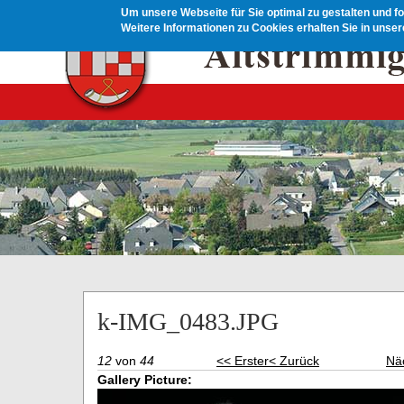
Direkt zum Inhalt
Um unsere Webseite für Sie optimal zu gestalten und f
Weitere Informationen zu Cookies erhalten Sie in unse
k-IMG_0483.JPG
12
von
44
<< Erster
< Zurück
Nä
Gallery Picture: