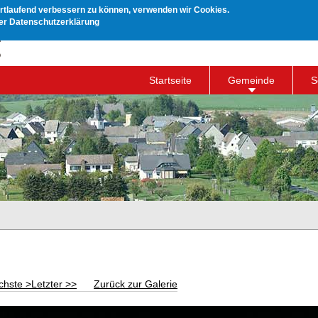
ortlaufend verbessern zu können, verwenden wir Cookies.
rer Datenschutzerklärung
Startseite
Gemeinde
S
chste >
Letzter >>
Zurück zur Galerie