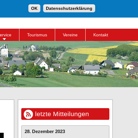
Suche
OK
Datenschutzerklärung
Suchformular
ervice
Tourismus
Vereine
Kontakt
letzte Mitteilungen
28. Dezember 2023