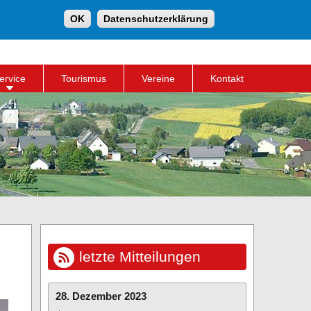
Suche
OK
Datenschutzerklärung
Suchformular
ervice
Tourismus
Vereine
Kontakt
letzte Mitteilungen
28. Dezember 2023