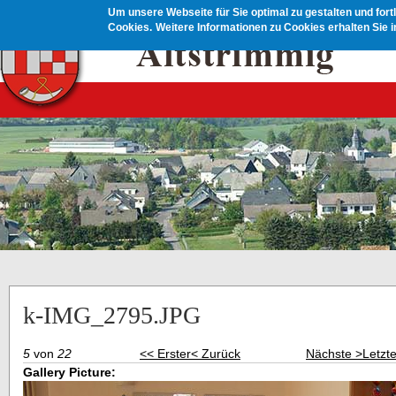
Direkt zum Inhalt
Um unsere Webseite für Sie optimal zu gestalten und for
Cookies.
Weitere Informationen zu Cookies erhalten Sie 
k-IMG_2795.JPG
5
von
22
<< Erster
< Zurück
Nächste >
Letzt
Gallery Picture: