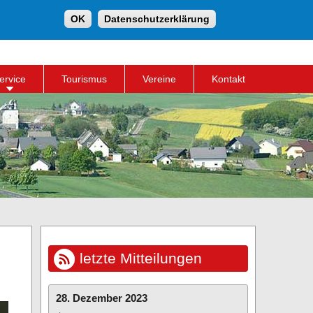
Suche
OK
Datenschutzerklärung
Suchformular
ervice
Tourismus
Vereine
Kontakt
letzte Mitteilungen
28. Dezember 2023