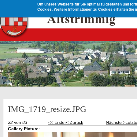
Direkt zum Inhalt
Um unsere Webseite für Sie optimal zu gestalten und for
Cookies.
Weitere Informationen zu Cookies erhalten Sie 
IMG_1719_resize.JPG
22
von
83
<< Erster
< Zurück
Nächste >
Letzt
Gallery Picture: