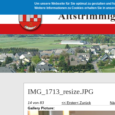
Direkt zum Inhalt
Um unsere Webseite für Sie optimal zu gestalten und f
Weitere Informationen zu Cookies erhalten Sie in unse
IMG_1713_resize.JPG
14
von
83
<< Erster
< Zurück
Nä
Gallery Picture: