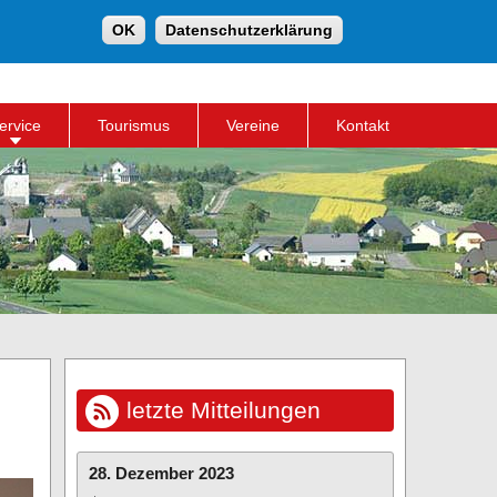
Suche
OK
Datenschutzerklärung
Suchformular
ervice
Tourismus
Vereine
Kontakt
letzte Mitteilungen
28. Dezember 2023