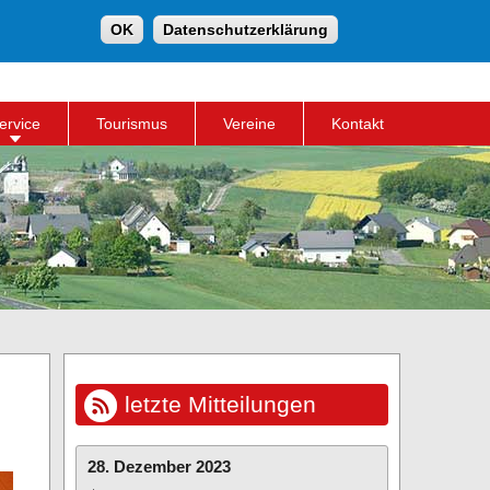
Suche
OK
Datenschutzerklärung
Suchformular
ervice
Tourismus
Vereine
Kontakt
letzte Mitteilungen
28. Dezember 2023