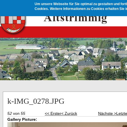
Direkt zum Inhalt
Um unsere Webseite für Sie optimal zu gestalten und for
Cookies.
Weitere Informationen zu Cookies erhalten Sie 
k-IMG_0278.JPG
52
von
55
<< Erster
< Zurück
Nächste >
Letzt
Gallery Picture: